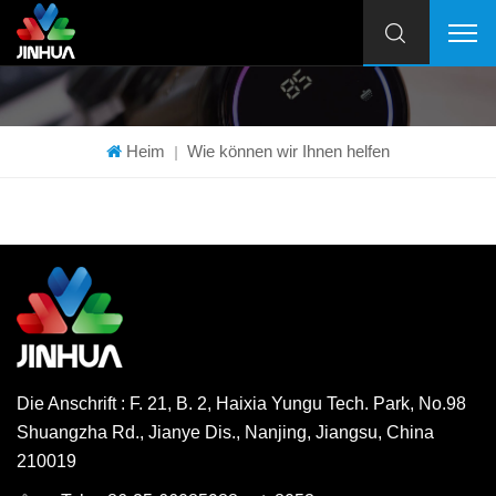
Heim
Wie können wir Ihnen helfen
|
Die Anschrift : F. 21, B. 2, Haixia Yungu Tech. Park, No.98
Shuangzha Rd., Jianye Dis., Nanjing, Jiangsu, China
210019
English
Deutsch