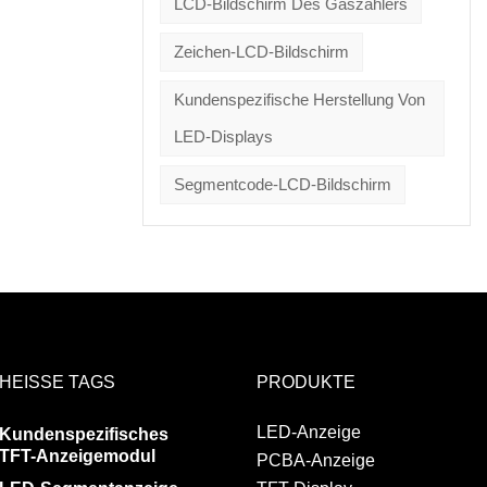
LCD-Bildschirm Des Gaszählers
Zeichen-LCD-Bildschirm
Kundenspezifische Herstellung Von
LED-Displays
Segmentcode-LCD-Bildschirm
HEISSE TAGS
PRODUKTE
LED-Anzeige
Kundenspezifisches
TFT-Anzeigemodul
PCBA-Anzeige