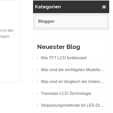
Kategorien
Bloggen
s in der
ampen
Neuester Blog
Wie TFT LCD funktioniert
Was sind die wichtigsten Modelle von SMD-LEDs?
Was sind im Vergleich die Unterschiede zwischen den Hintergrundbeleuchtungsprinzipien von LCD und LED?
Transistor-LCD-Technologie
Verpackungsmethode für LED-Displays