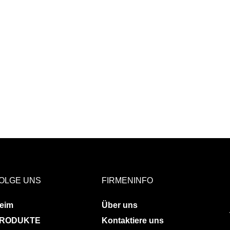
OLGE UNS
FIRMENINFO
eim
Über uns
RODUKTE
Kontaktiere uns