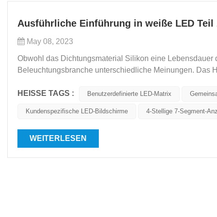
Ausführliche Einführung in weiße LED Teil
May 08, 2023
Obwohl das Dichtungsmaterial Silikon eine Lebensdauer d
Beleuchtungsbranche unterschiedliche Meinungen. Das H
und Leuchtstofflampen definiert wird als „die Helligkeit wir.
HEISSE TAGS :
Benutzerdefinierte LED-Matrix
Gemeinsa
Kundenspezifische LED-Bildschirme
4-Stellige 7-Segment-A
WEITERLESEN