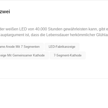
 zwei
er weißen LED von 40.000 Stunden gewährleisten kann, gibt e
auptargument ist, dass die Lebensdauer herkömmlicher Glühl
..
me Anode Mit 7 Segmenten
LED-Fabrikanzeige
nzeige Mit Gemeinsamer Kathode
7-Segment-Kathode