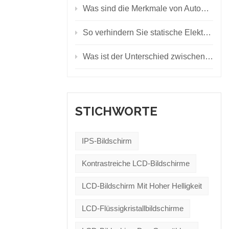
Was sind die Merkmale von Automotive-LED-Anzeigen?
So verhindern Sie statische Elektrizität auf dem LED-Bildschirm
Was ist der Unterschied zwischen LCD-Display, LED-Display und OLED-Display?
STICHWORTE
IPS-Bildschirm
Kontrastreiche LCD-Bildschirme
LCD-Bildschirm Mit Hoher Helligkeit
LCD-Flüssigkristallbildschirme