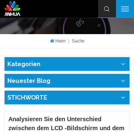
Heim
Suche
|
Kategorien
Neuester Blog
STICHWORTE
Analysieren Sie den Unterschied
zwischen dem LCD -Bildschirm und dem