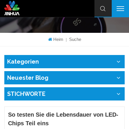
Heim
Suche
|
Kategorien
Neuester Blog
STICHWORTE
So testen Sie die Lebensdauer von LED-
Chips Teil eins