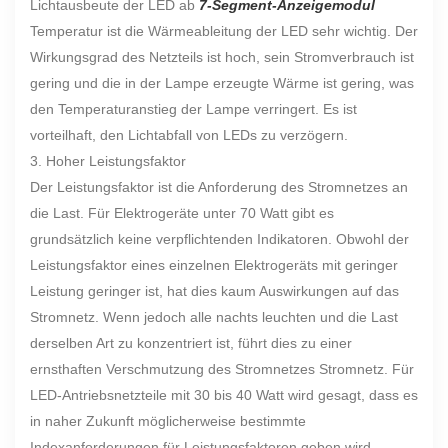
Lichtausbeute der LED ab
7-Segment-Anzeigemodul
Temperatur ist die Wärmeableitung der LED sehr wichtig. Der
Wirkungsgrad des Netzteils ist hoch, sein Stromverbrauch ist
gering und die in der Lampe erzeugte Wärme ist gering, was
den Temperaturanstieg der Lampe verringert. Es ist
vorteilhaft, den Lichtabfall von LEDs zu verzögern.
3. Hoher Leistungsfaktor
Der Leistungsfaktor ist die Anforderung des Stromnetzes an
die Last. Für Elektrogeräte unter 70 Watt gibt es
grundsätzlich keine verpflichtenden Indikatoren. Obwohl der
Leistungsfaktor eines einzelnen Elektrogeräts mit geringer
Leistung geringer ist, hat dies kaum Auswirkungen auf das
Stromnetz. Wenn jedoch alle nachts leuchten und die Last
derselben Art zu konzentriert ist, führt dies zu einer
ernsthaften Verschmutzung des Stromnetzes Stromnetz. Für
LED-Antriebsnetzteile mit 30 bis 40 Watt wird gesagt, dass es
in naher Zukunft möglicherweise bestimmte
Indexanforderungen für Leistungsfaktoren geben wird.