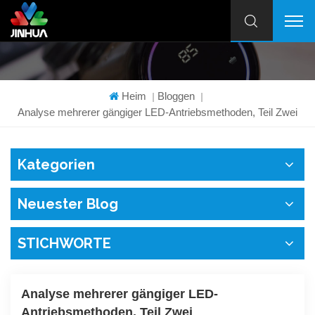
Heim
Bloggen
|
|
Analyse mehrerer gängiger LED-Antriebsmethoden, Teil Zwei
Kategorien
Neuester Blog
STICHWORTE
Analyse mehrerer gängiger LED-
Antriebsmethoden, Teil Zwei