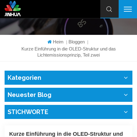
Heim
Bloggen
|
|
Kurze Einführung in die OLED-Struktur und das
Lichtemissionsprinzip, Teil zwei
Kategorien
Neuester Blog
STICHWORTE
Kurze Einführung in die OLED-Struktur und