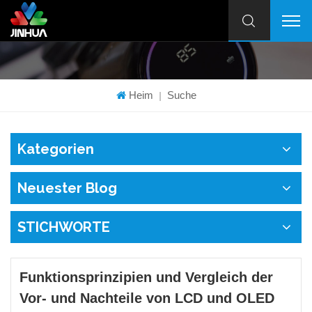
Heim
Suche
|
Kategorien
Neuester Blog
STICHWORTE
Funktionsprinzipien und Vergleich der
Vor- und Nachteile von LCD und OLED