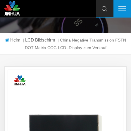
Heim
LCD Bildschirm
|
|
China Negative Transmission FSTN
DOT Matrix COG LCD -Display zum Verkauf