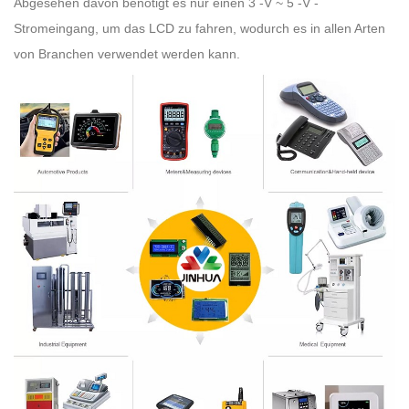
Abgesehen davon benötigt es nur einen 3 -V ~ 5 -V -
Stromeingang, um das LCD zu fahren, wodurch es in allen Arten
von Branchen verwendet werden kann.