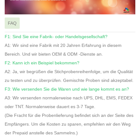
FAQ
F1: Sind Sie eine Fabrik- oder Handelsgesellschaft?
A1: Wir sind eine Fabrik mit 20 Jahren Erfahrung in diesem
Bereich. Und wir bieten OEM & ODM -Dienste an.
F2: Kann ich ein Beispiel bekommen?
A2: Ja, wir begrüßen die Stichprobenreihenfolge, um die Qualität
zu testen und zu überprüfen. Gemischte Proben sind akzeptabel.
F3: Wie versenden Sie die Waren und wie lange kommt es an?
A3: Wir versenden normalerweise nach UPS, DHL, EMS, FEDEX
oder TNT. Normalerweise dauert es 3-7 Tage.
(Die Fracht für die Probenlieferung befindet sich an der Seite des
Empfängers. Um die Kosten zu sparen, empfehlen wir den Weg
der Prepaid anstelle des Sammelns.)