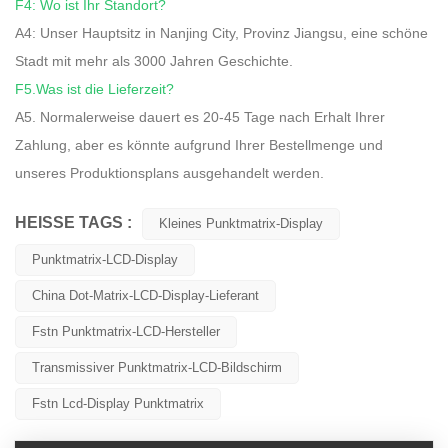
F4: Wo ist Ihr Standort?
A4: Unser Hauptsitz in Nanjing City, Provinz Jiangsu, eine schöne
Stadt mit mehr als 3000 Jahren Geschichte.
F5.Was ist die Lieferzeit?
A5. Normalerweise dauert es 20-45 Tage nach Erhalt Ihrer
Zahlung, aber es könnte aufgrund Ihrer Bestellmenge und
unseres Produktionsplans ausgehandelt werden.
HEISSE TAGS :
Kleines Punktmatrix-Display
Punktmatrix-LCD-Display
China Dot-Matrix-LCD-Display-Lieferant
Fstn Punktmatrix-LCD-Hersteller
Transmissiver Punktmatrix-LCD-Bildschirm
Fstn Lcd-Display Punktmatrix