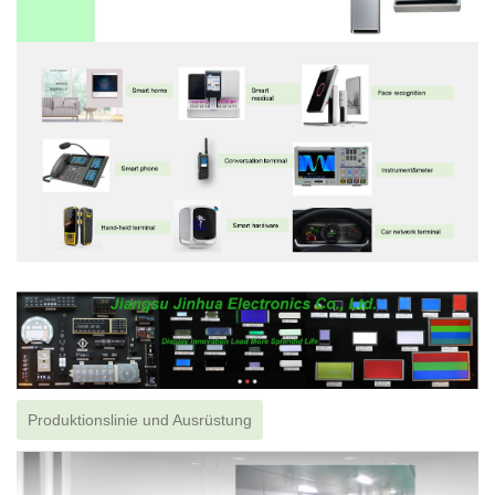
Produktionslinie und Ausrüstung