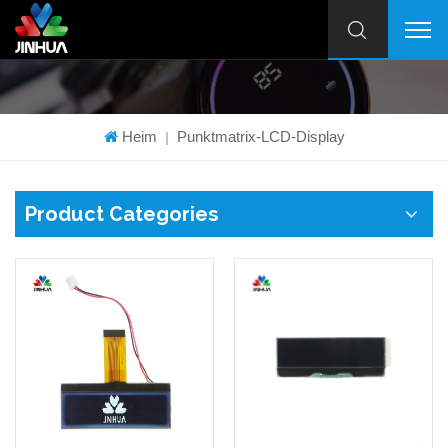
Heim
Punktmatrix-LCD-Display
|
Product Categories