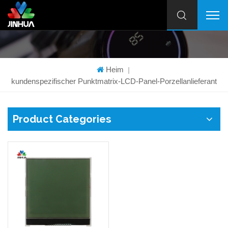
Heim
|
kundenspezifischer Punktmatrix-LCD-Panel-Porzellanlieferant
Product Categories