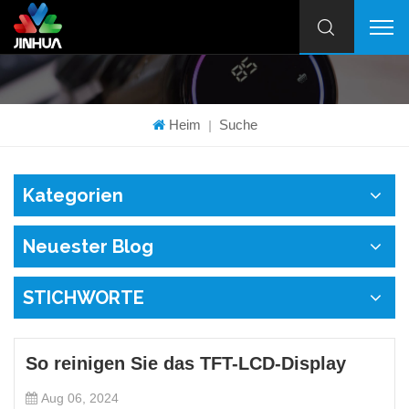
Heim
Suche
|
Kategorien
Neuester Blog
STICHWORTE
So reinigen Sie das TFT-LCD-Display
Aug 06, 2024