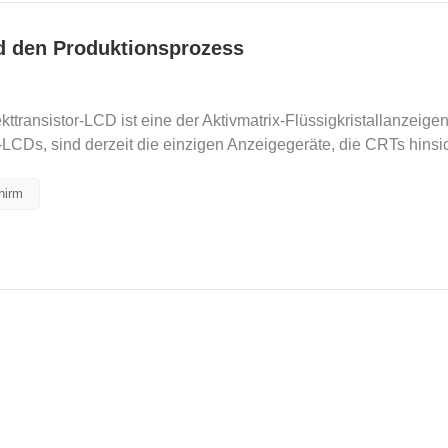
d den Produktionsprozess
ttransistor-LCD ist eine der Aktivmatrix-Flüssigkristallanzeige
LCDs, sind derzeit die einzigen Anzeigegeräte, die CRTs hinsic
hirm