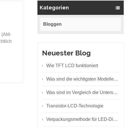
Kategorien
Bloggen
n (AM-
htlich
Neuester Blog
Wie TFT LCD funktioniert
Was sind die wichtigsten Modelle von SMD-LEDs?
Was sind im Vergleich die Unterschiede zwischen den Hintergrundbeleuchtungsprinzipien von LCD und LED?
Transistor-LCD-Technologie
Verpackungsmethode für LED-Displays