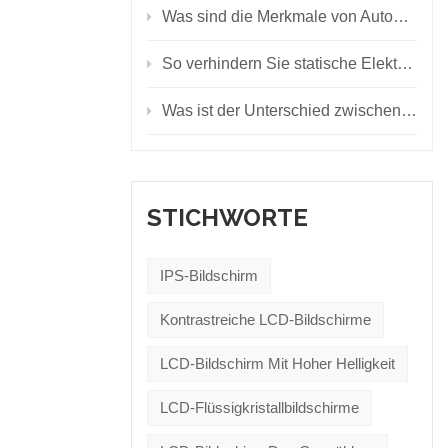
Was sind die Merkmale von Automotive-LED-Anzeigen?
So verhindern Sie statische Elektrizität auf dem LED-Bildschirm
Was ist der Unterschied zwischen LCD-Display, LED-Display und OLED-Display?
STICHWORTE
IPS-Bildschirm
Kontrastreiche LCD-Bildschirme
LCD-Bildschirm Mit Hoher Helligkeit
LCD-Flüssigkristallbildschirme