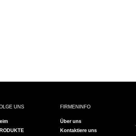
OLGE UNS
FIRMENINFO
eim
Über uns
RODUKTE
Kontaktiere uns