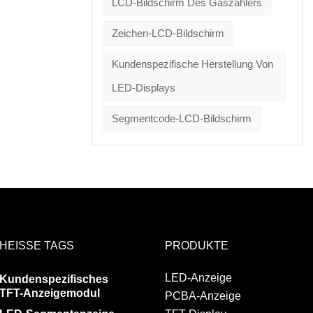
LCD-Bildschirm Des Gaszählers
Zeichen-LCD-Bildschirm
Kundenspezifische Herstellung Von
LED-Displays
Segmentcode-LCD-Bildschirm
HEISSE TAGS
PRODUKTE
LED-Anzeige
Kundenspezifisches
TFT-Anzeigemodul
PCBA-Anzeige