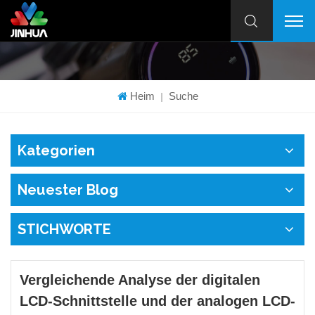
Heim
Suche
|
Kategorien
Neuester Blog
STICHWORTE
Vergleichende Analyse der digitalen
LCD-Schnittstelle und der analogen LCD-