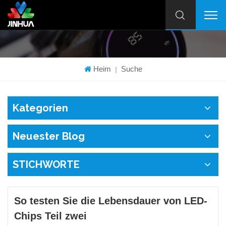
Heim
Suche
|
Kategorien
Neuester Blog
STICHWORTE
So testen Sie die Lebensdauer von LED-
Chips Teil zwei