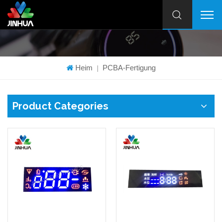
Heim
PCBA-Fertigung
|
Product Categories