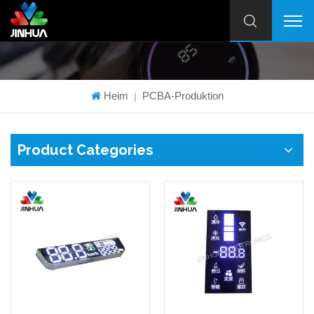
Heim
PCBA-Produktion
|
Product Categories