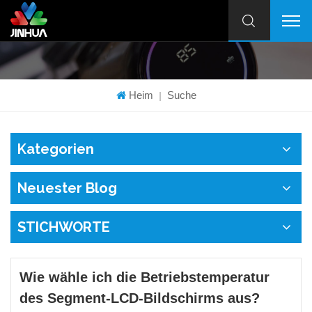
Heim
Suche
|
Kategorien
Neuester Blog
STICHWORTE
Wie wähle ich die Betriebstemperatur
des Segment-LCD-Bildschirms aus?