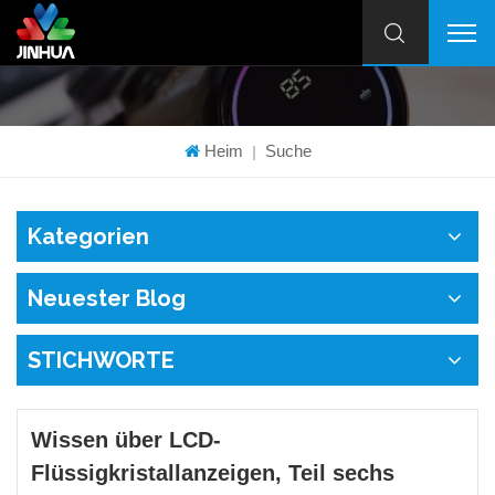
Heim
Suche
|
Kategorien
Neuester Blog
STICHWORTE
Wissen über LCD-
Flüssigkristallanzeigen, Teil sechs