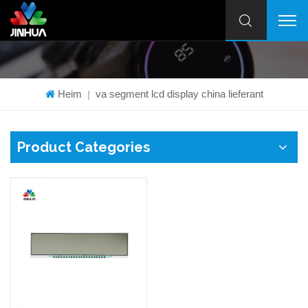
Heim
va segment lcd display china lieferant
|
Product Categories