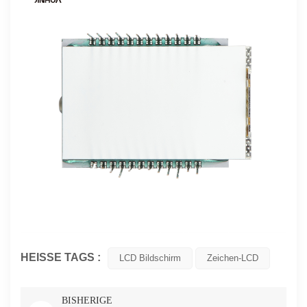
HEISSE TAGS :
LCD Bildschirm
Zeichen-LCD
BISHERIGE