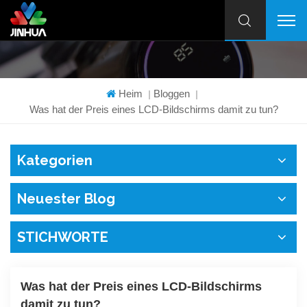
Heim
Bloggen
|
|
Was hat der Preis eines LCD-Bildschirms damit zu tun?
Kategorien
Neuester Blog
STICHWORTE
Was hat der Preis eines LCD-Bildschirms
damit zu tun?