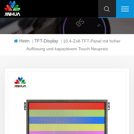
Heim
TFT-Display
|
|
10,4-Zoll-TFT-Panel mit hoher
Auflösung und kapazitivem Touch Neupreis