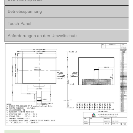
Betriebsspannung
Touch-Panel
Anforderungen an den Umweltschutz