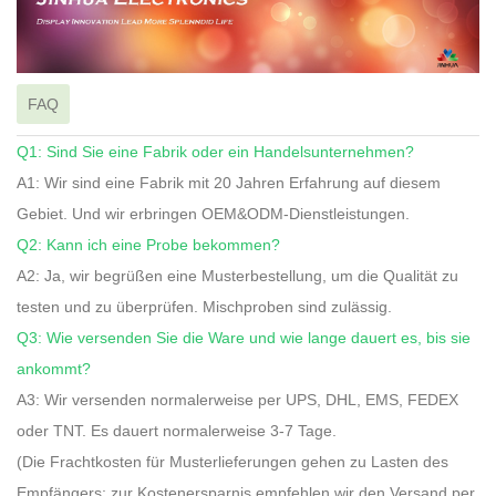
FAQ
Q1: Sind Sie eine Fabrik oder ein Handelsunternehmen?
A1: Wir sind eine Fabrik mit 20 Jahren Erfahrung auf diesem
Gebiet. Und wir erbringen OEM&ODM-Dienstleistungen.
Q2: Kann ich eine Probe bekommen?
A2: Ja, wir begrüßen eine Musterbestellung, um die Qualität zu
testen und zu überprüfen. Mischproben sind zulässig.
Q3: Wie versenden Sie die Ware und wie lange dauert es, bis sie
ankommt?
A3: Wir versenden normalerweise per UPS, DHL, EMS, FEDEX
oder TNT. Es dauert normalerweise 3-7 Tage.
(Die Frachtkosten für Musterlieferungen gehen zu Lasten des
Empfängers; zur Kostenersparnis empfehlen wir den Versand per