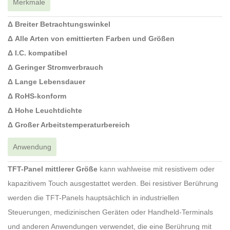
Merkmale
Δ Breiter Betrachtungswinkel
Δ Alle Arten von emittierten Farben und Größen
Δ I.C. kompatibel
Δ Geringer Stromverbrauch
Δ Lange Lebensdauer
Δ RoHS-konform
Δ Hohe Leuchtdichte
Δ Großer Arbeitstemperaturbereich
Anwendung
TFT-Panel mittlerer Größe
kann wahlweise mit resistivem oder
kapazitivem Touch ausgestattet werden. Bei resistiver Berührung
werden die TFT-Panels hauptsächlich in industriellen
Steuerungen, medizinischen Geräten oder Handheld-Terminals
und anderen Anwendungen verwendet, die eine Berührung mit