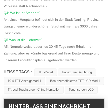
Vorkasse statt Nachnahme.)
Q4: Wo ist Ihr Standort?
A4: Unser Hauptsitz befindet sich in der Stadt Nanjing, Provinz
Jiangsu, einer wunderschönen Stadt mit mehr als 3000 Jahren
Geschichte.
Q5.Was ist die Lieferzeit?
A5. Normalerweise dauert es 20-45 Tage nach Erhalt Ihrer
Zahlung, aber es könnte basierend auf Ihrer Bestellmenge und
unserem Produktionsplan ausgehandelt werden.
HEISSE TAGS :
TFT-Panel
Kapazitive Berührung
10.4 TFT-Anzeigemodul
Benutzerdefiniertes TFT-LCD-Modul
Tft Lcd Touchscreen China Hersteller
Touchscreen-LCD
HINTERLASS EINE NACHRICHT