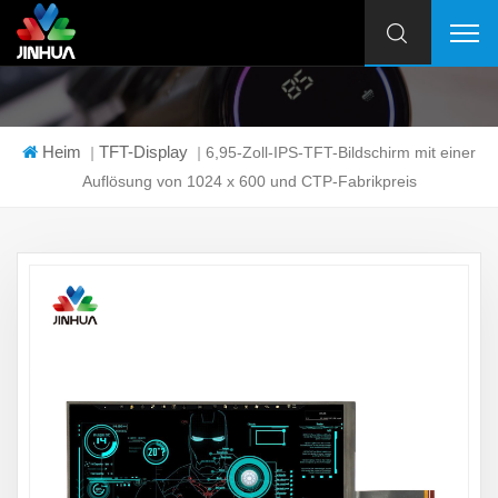
Heim
TFT-Display
|
|
6,95-Zoll-IPS-TFT-Bildschirm mit einer
Auflösung von 1024 x 600 und CTP-Fabrikpreis