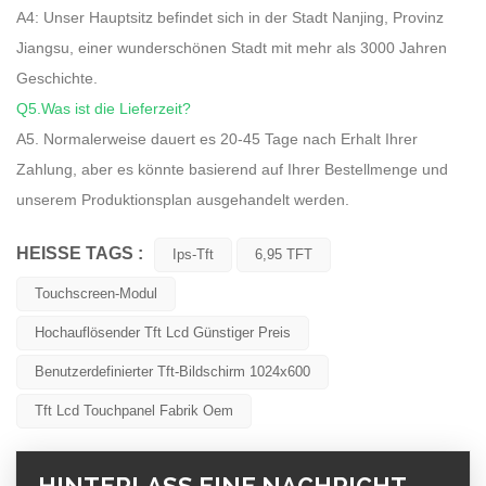
A4: Unser Hauptsitz befindet sich in der Stadt Nanjing, Provinz
Jiangsu, einer wunderschönen Stadt mit mehr als 3000 Jahren
Geschichte.
Q5.Was ist die Lieferzeit?
A5. Normalerweise dauert es 20-45 Tage nach Erhalt Ihrer
Zahlung, aber es könnte basierend auf Ihrer Bestellmenge und
unserem Produktionsplan ausgehandelt werden.
HEISSE TAGS :
Ips-Tft
6,95 TFT
Touchscreen-Modul
Hochauflösender Tft Lcd Günstiger Preis
Benutzerdefinierter Tft-Bildschirm 1024x600
Tft Lcd Touchpanel Fabrik Oem