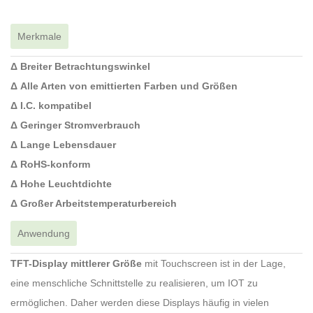
Merkmale
Δ Breiter Betrachtungswinkel
Δ Alle Arten von emittierten Farben und Größen
Δ I.C. kompatibel
Δ Geringer Stromverbrauch
Δ Lange Lebensdauer
Δ RoHS-konform
Δ Hohe Leuchtdichte
Δ Großer Arbeitstemperaturbereich
Anwendung
TFT-Display mittlerer Größe
mit Touchscreen ist in der Lage,
eine menschliche Schnittstelle zu realisieren, um IOT zu
ermöglichen. Daher werden diese Displays häufig in vielen