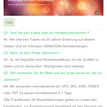
FAQ
Q1: Sind Sie eine Fabrik oder ein Handelsunternehmen?
A1: Wir sind eine Fabrik mit 20 Jahren Erfahrung auf diesem
Gebiet. Und wir erbringen OEM&ODM-Dienstleistungen.
Q2: Kann ich eine Probe bekommen?
A2: Ja, wir begrüßen eine Musterbestellung, um die Qualität zu
testen und zu überprüfen. Mischproben sind zulässig.
Q3: Wie versenden Sie die Ware und wie lange dauert es, bis sie
ankommt?
A3: Wir versenden normalerweise per UPS, DHL, EMS, FEDEX
oder TNT. Es dauert normalerweise 3-7 Tage.
(Die Frachtkosten für Musterlieferungen gehen zu Lasten des
Empfängers; zur Kostenersparnis empfehlen wir den Versand per