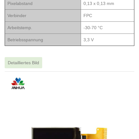
Pixelabstand
0,13 x 0,13 mm
Verbinder
FPC
Arbeitstemp.
-30-70 °C
Betriebsspannung
3,3 V
Detailliertes Bild