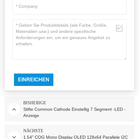
EINREICHEN
BISHERIGE
Stifte Common Cathode Einstellig 7 Segment -LED -
Anzeige
NÄCHSTE
1,54" COG Mono Display OLED 128x64 Parallele I2C