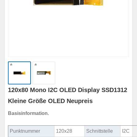
120x80 Mono I2C OLED Display SSD1312
Kleine Größe OLED Neupreis
Basisinformation.
Punktnummer
120x28
Schnittstelle
I2C