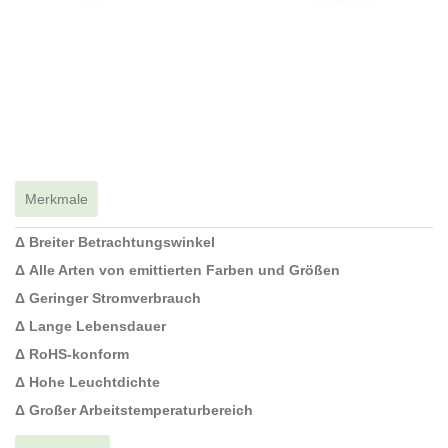
Merkmale
Δ Breiter Betrachtungswinkel
Δ Alle Arten von emittierten Farben und Größen
Δ Geringer Stromverbrauch
Δ Lange Lebensdauer
Δ RoHS-konform
Δ Hohe Leuchtdichte
Δ Großer Arbeitstemperaturbereich