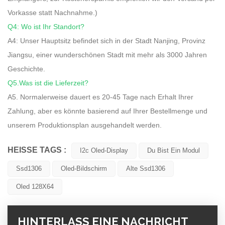
Vorkasse statt Nachnahme.)
Q4: Wo ist Ihr Standort?
A4: Unser Hauptsitz befindet sich in der Stadt Nanjing, Provinz
Jiangsu, einer wunderschönen Stadt mit mehr als 3000 Jahren
Geschichte.
Q5.Was ist die Lieferzeit?
A5. Normalerweise dauert es 20-45 Tage nach Erhalt Ihrer
Zahlung, aber es könnte basierend auf Ihrer Bestellmenge und
unserem Produktionsplan ausgehandelt werden.
HEISSE TAGS :
I2c Oled-Display
Du Bist Ein Modul
Ssd1306
Oled-Bildschirm
Alte Ssd1306
Oled 128X64
HINTERLASS EINE NACHRICHT