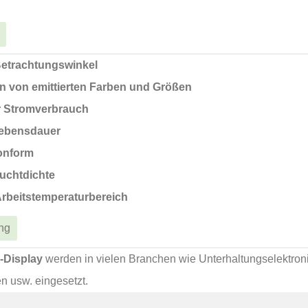
Betrachtungswinkel
en von emittierten Farben und Größen
r Stromverbrauch
ebensdauer
onform
uchtdichte
Arbeitstemperaturbereich
ng
-Display
werden in vielen Branchen wie Unterhaltungselektroni
n usw. eingesetzt.