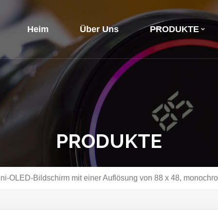
Heim
Über Uns
PRODUKTE
PRODUKTE
ni-OLED-Bildschirm mit einer Auflösung von 88 x 48, monochrom