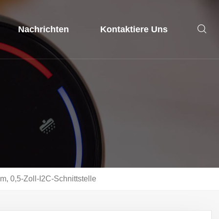
Nachrichten
Kontaktiere Uns
, 0,5-Zoll-I2C-Schnittstelle