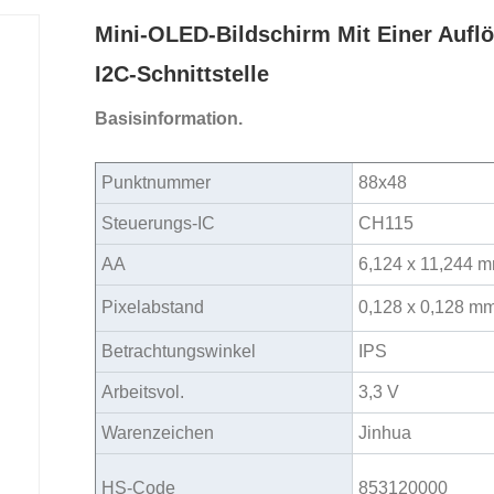
Mini-OLED-Bildschirm Mit Einer Auflö
I2C-Schnittstelle
Basisinformation.
Punktnummer
88x48
Steuerungs-IC
CH115
AA
6,124 x 11,244 
Pixelabstand
0,128 x 0,128 m
Betrachtungswinkel
IPS
Arbeitsvol.
3,3 V
Warenzeichen
Jinhua
HS-Code
853120000