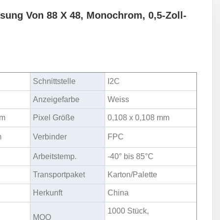
sung Von 88 X 48, Monochrom, 0,5-Zoll-
Schnittstelle
I2C
Anzeigefarbe
Weiss
mm
Pixel Größe
0,108 x 0,108 mm
m
Verbinder
FPC
Arbeitstemp.
-40° bis 85°C
Transportpaket
Karton/Palette
Herkunft
China
1000 Stück,
MOQ