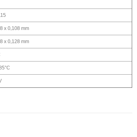
15
08 x 0,108 mm
28 x 0,128 mm
C
-85°C
V