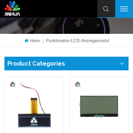
Heim
Punktmatrix-LCD-Anzeigemodul
|
Product Categories