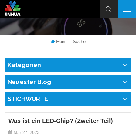
Heim
Suche
|
Kategorien
Neuester Blog
STICHWORTE
Was ist ein LED-Chip? (Zweiter Teil)
Mar 27, 2023