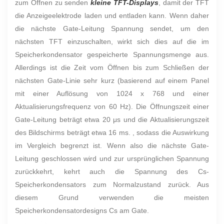
zum Öffnen zu senden
kleine TFT-Displays
, damit der TFT
die Anzeigeelektrode laden und entladen kann. Wenn daher
die nächste Gate-Leitung Spannung sendet, um den
nächsten TFT einzuschalten, wirkt sich dies auf die im
Speicherkondensator gespeicherte Spannungsmenge aus.
Allerdings ist die Zeit vom Öffnen bis zum Schließen der
nächsten Gate-Linie sehr kurz (basierend auf einem Panel
mit einer Auflösung von 1024 x 768 und einer
Aktualisierungsfrequenz von 60 Hz). Die Öffnungszeit einer
Gate-Leitung beträgt etwa 20 μs und die Aktualisierungszeit
des Bildschirms beträgt etwa 16 ms. , sodass die Auswirkung
im Vergleich begrenzt ist. Wenn also die nächste Gate-
Leitung geschlossen wird und zur ursprünglichen Spannung
zurückkehrt, kehrt auch die Spannung des Cs-
Speicherkondensators zum Normalzustand zurück. Aus
diesem Grund verwenden die meisten
Speicherkondensatordesigns Cs am Gate.