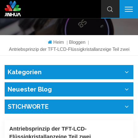
Heim
Bloggen
|
|
Antriebsprinzip der TFT-LCD-Flüssigkristallanzeige Teil zwei
Kategorien
Neuester Blog
STICHWORTE
Antriebsprinzip der TFT-LCD-
Flüssigkristallanzeige Teil zwei