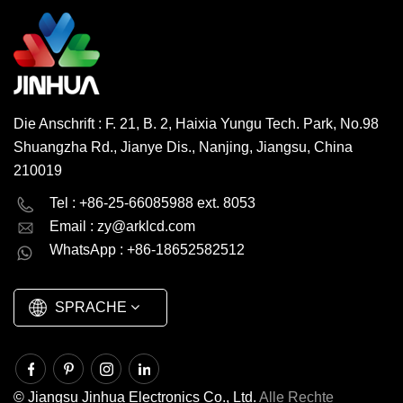
Die Anschrift : F. 21, B. 2, Haixia Yungu Tech. Park, No.98
Shuangzha Rd., Jianye Dis., Nanjing, Jiangsu, China
210019
English
Deutsch
Tel : +86-25-66085988 ext. 8053
Email :
zy@arklcd.com
русский
español
WhatsApp : +86-18652582512
العربية
SPRACHE
© Jiangsu Jinhua Electronics Co., Ltd.
Alle Rechte