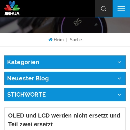
Heim
Suche
|
Kategorien
Neuester Blog
STICHWORTE
OLED und LCD werden nicht ersetzt und
Teil zwei ersetzt