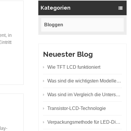
Kategorien
Bloggen
nt, in
ntritt
Neuester Blog
Wie TFT LCD funktioniert
Was sind die wichtigsten Modelle von SMD-LEDs?
Was sind im Vergleich die Unterschiede zwischen den Hintergrundbeleuchtungsprinzipien von LCD und LED?
Transistor-LCD-Technologie
Verpackungsmethode für LED-Displays
lay-