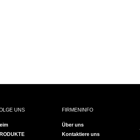
OLGE UNS
FIRMENINFO
eim
Über uns
RODUKTE
Kontaktiere uns