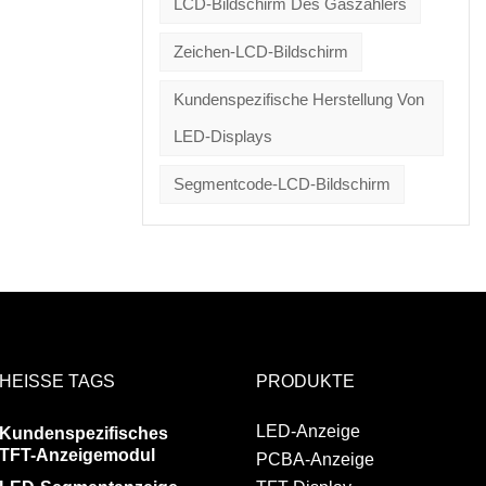
LCD-Bildschirm Des Gaszählers
Zeichen-LCD-Bildschirm
Kundenspezifische Herstellung Von
LED-Displays
Segmentcode-LCD-Bildschirm
HEISSE TAGS
PRODUKTE
LED-Anzeige
Kundenspezifisches
TFT-Anzeigemodul
PCBA-Anzeige