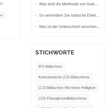
en
Was sind die Merkmale von Automotive-LED-Anzeigen?
So verhindern Sie statische Elektrizität auf dem LED-Bildschirm
in
Was ist der Unterschied zwischen LCD-Display, LED-Display und OLED-Display?
STICHWORTE
IPS-Bildschirm
Kontrastreiche LCD-Bildschirme
LCD-Bildschirm Mit Hoher Helligkeit
LCD-Flüssigkristallbildschirme