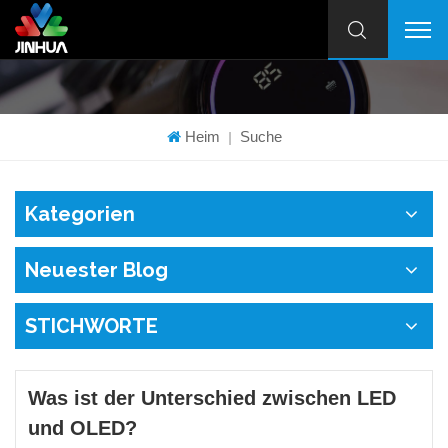
Heim
Suche
|
Kategorien
Neuester Blog
STICHWORTE
Was ist der Unterschied zwischen LED
und OLED?