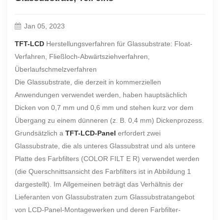
Jan 05, 2023
TFT-LCD
Herstellungsverfahren für Glassubstrate: Float-
Verfahren, Fließloch-Abwärtsziehverfahren,
Überlaufschmelzverfahren
Die Glassubstrate, die derzeit in kommerziellen
Anwendungen verwendet werden, haben hauptsächlich
Dicken von 0,7 mm und 0,6 mm und stehen kurz vor dem
Übergang zu einem dünneren (z. B. 0,4 mm) Dickenprozess.
Grundsätzlich a
TFT-LCD-Panel
erfordert zwei
Glassubstrate, die als unteres Glassubstrat und als untere
Platte des Farbfilters (COLOR FILT E R) verwendet werden
(die Querschnittsansicht des Farbfilters ist in Abbildung 1
dargestellt). Im Allgemeinen beträgt das Verhältnis der
Lieferanten von Glassubstraten zum Glassubstratangebot
von LCD-Panel-Montagewerken und deren Farbfilter-