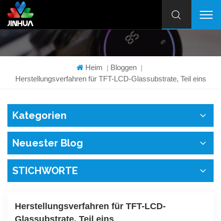
Heim
Bloggen
|
|
Herstellungsverfahren für TFT-LCD-Glassubstrate, Teil eins
Kategorien
Neuester Blog
STICHWORTE
Herstellungsverfahren für TFT-LCD-
Glassubstrate, Teil eins