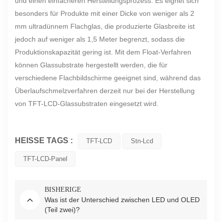
und einen einfacheren Herstellungsprozess. Es eignet sich
besonders für Produkte mit einer Dicke von weniger als 2
mm ultradünnem Flachglas, die produzierte Glasbreite ist
jedoch auf weniger als 1,5 Meter begrenzt, sodass die
Produktionskapazität gering ist. Mit dem Float-Verfahren
können Glassubstrate hergestellt werden, die für
verschiedene Flachbildschirme geeignet sind, während das
Überlaufschmelzverfahren derzeit nur bei der Herstellung
von TFT-LCD-Glassubstraten eingesetzt wird.
HEISSE TAGS :
TFT-LCD
Stn-Lcd
TFT-LCD-Panel
BISHERIGE
Was ist der Unterschied zwischen LED und OLED
(Teil zwei)?