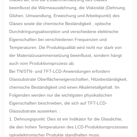
beeinflusst die Wärmeausdehnung, die Viskosität (Dehnung,
Glühen, Umwandlung, Erweichung und Arbeitspunkt) des
Glases sowie die chemische Beständigkeit , optische
Durchdringungsabsorption und verschiedene elektrische
Eigenschaften bei verschiedenen Frequenzen und
Temperaturen. Die Produktqualität wird nicht nur stark von
der Materialzusammensetzung beeinflusst, sondern hängt
auch vom Produktionsprozess ab.
Bei TN/STN- und TFT-LCD-Anwendungen erfordern
Glassubstrate Oberflächeneigenschaften, Hitzebeständigkeit,
chemische Beständigkeit und einen Alkalimetallgehalt. Im
Folgenden werden nur die wichtigsten physikalischen
Eigenschaften beschrieben, die sich auf TFT-LCD-
Glassubstrate auswirken. :
1. Dehnungspunkt: Dies ist ein Indikator für die Glasdichte,
die den hohen Temperaturen des LCD-Produktionsprozesses
optoelektronischer Produkte standhalten muss.