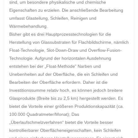
sind, um besondere physikalische und chemische
Eigenschaften zu erzielen. Die anschließende Bearbeitung
umfasst Glasteilung, Schleifen, Reinigen und
Wärmebehandlung.
Bisher gibt es drei Hauptprozesstechnologien für die
Herstellung von Glassubstraten für Flachbildschirme, nämlich
Float-Technologie, Slot-Down-Draw und Overflow-Fusion-
Technologie. Aufgrund der horizontalen Ausdehnung
entstehen bei der „Float-Methode“ Narben und
Unebenheiten auf der Oberfläche, die ein Schleifen und
Bearbeiten der Oberfläche erfordern. Daher ist die
Investitionssumme relativ hoch, es können jedoch breitere
Glasprodukte (Breite bis zu 2,5 km) hergestellt werden. Es
bietet die Vorteile einer größeren Produktionskapazität (ca.
100.000 Quadratmeter/Monat); Das
„Überlaufschmelzverfahren“ bietet die Vorteile besser
kontrollierbarer Oberflächeneigenschaften, kein Schleifen