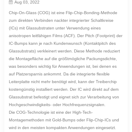
Aug 03, 2022
Chip-On-Glass (COG) ist eine Flip-Chip-Bonding-Methode
zum direkten Verbinden nackter integrierter Schaltkreise
(ICs) mit Glassubstraten unter Verwendung eines
anisotropen leitfähigen Films (ACF). Der Pitch (Footprint) der
IC-Bumps kann je nach Kundenwunsch (Kontaktpitch des
Glassubstrats) verkleinert werden. Diese Methode reduziert
die Montagefläche auf die größtmögliche Packungsdichte,
was besonders wichtig für Anwendungen ist, bei denen es
auf Platzersparnis ankommt. Da die integrierte flexible
Leiterplatte nicht mehr benötigt wird, kann der Treiberchip
kostengünstig installiert werden. Der IC wird direkt auf dem
Glassubstrat befestigt und eignet sich zur Verarbeitung von
Hochgeschwindigkeits- oder Hochfrequenzsignalen.
Die COG-Technologie ist eine der High-Tech-
Montagemethoden mit Gold-Bumps oder Flip-Chip-ICs und
wird in den meisten kompakten Anwendungen eingesetzt.