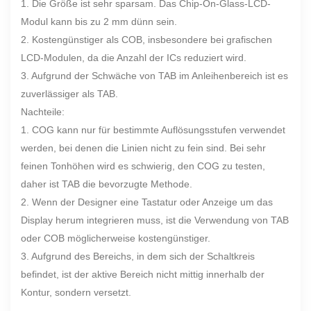
1. Die Größe ist sehr sparsam. Das Chip-On-Glass-LCD-
Modul kann bis zu 2 mm dünn sein.
2. Kostengünstiger als COB, insbesondere bei grafischen
LCD-Modulen, da die Anzahl der ICs reduziert wird.
3. Aufgrund der Schwäche von TAB im Anleihenbereich ist es
zuverlässiger als TAB.
Nachteile:
1. COG kann nur für bestimmte Auflösungsstufen verwendet
werden, bei denen die Linien nicht zu fein sind. Bei sehr
feinen Tonhöhen wird es schwierig, den COG zu testen,
daher ist TAB die bevorzugte Methode.
2. Wenn der Designer eine Tastatur oder Anzeige um das
Display herum integrieren muss, ist die Verwendung von TAB
oder COB möglicherweise kostengünstiger.
3. Aufgrund des Bereichs, in dem sich der Schaltkreis
befindet, ist der aktive Bereich nicht mittig innerhalb der
Kontur, sondern versetzt.