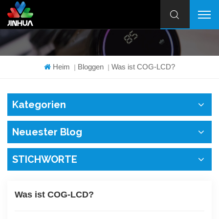
Heim
Bloggen
Was ist COG-LCD?
|
|
Kategorien
Neuester Blog
STICHWORTE
Was ist COG-LCD?