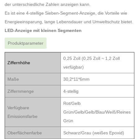
der unterschiedliche Zahlen anzeigen kann.
Es ist eine 4-stellige Sieben-Segment-Anzeige, die Vorteile wie
Energieeinsparung, lange Lebensdauer und Umweltschutz bietet.
LED-Anzeige mit kleinen Segmenten
Produktparameter
0,25 Zoll (0,25 Zoll ~ 1,2 Zoll
Ziffernhöhe
verfügbar)
Maße
30,2*11*6mm
Ziffernmenge
4-stellig
Rot/Gelb
Verfügbare
Grün/Gelb/Gelb/Blau/Weiß/Reines
Emissionsfarbe
Grün
Oberflächenfarbe
Schwarz/Grau (weißes Epoxid)