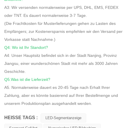
A3: Wir versenden normalerweise per UPS, DHL, EMS, FEDEX
oder TNT. Es dauert normalerweise 3-7 Tage.
(Die Frachtkosten für Musterlieferungen gehen zu Lasten des
Empfängers; zur Kostenersparnis empfehlen wir den Versand per
Vorkasse statt Nachnahme.)
Q4: Wo ist Ihr Standort?
A4: Unser Hauptsitz befindet sich in der Stadt Nanjing, Provinz
Jiangsu, einer wunderschönen Stadt mit mehr als 3000 Jahren
Geschichte.
Q5.Was ist die Lieferzeit?
A5. Normalerweise dauert es 20-45 Tage nach Erhalt Ihrer
Zahlung, aber es könnte basierend auf Ihrer Bestellmenge und
unserem Produktionsplan ausgehandelt werden.
HEISSE TAGS :
LED-Segmentanzeige