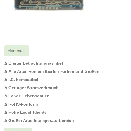
Merkmale
Δ Breiter Betrachtungswinkel
Δ Alle Arten von emittierten Farben und Größen
Δ I.C. kompatibel
Δ Geringer Stromverbrauch
Δ Lange Lebensdauer
Δ RoHS-konform
Δ Hohe Leuchtdichte
Δ Großer Arbeitstemperaturbereich