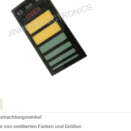
Betrachtungswinkel
en von emittierten Farben und Größen