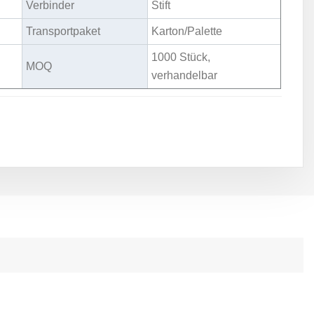
Verbinder
Stift
Transportpaket
Karton/Palette
1000 Stück,
MOQ
verhandelbar