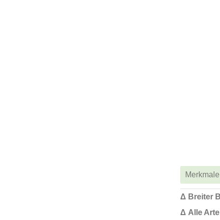
Merkmale
Δ Breiter 
Δ Alle Art