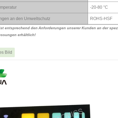
emperatur
-20-80 °C
ngen an den Umweltschutz
ROHS-HSF
st entsprechend den Anforderungen unserer Kunden an der spezi
ssungen erhältlich!
tes Bild