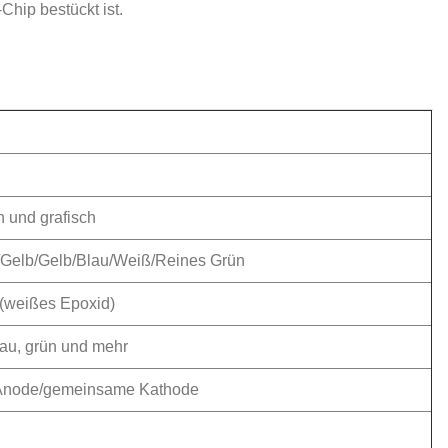
hip bestückt ist.
h und grafisch
/Gelb/Gelb/Blau/Weiß/Reines Grün
(weißes Epoxid)
blau, grün und mehr
node/gemeinsame Kathode