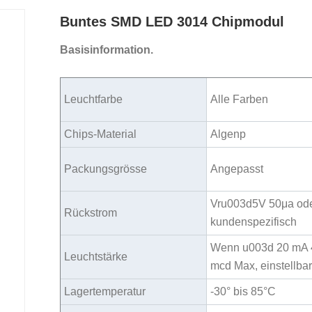
Buntes SMD LED 3014 Chipmodul
Basisinformation.
Leuchtfarbe
Alle Farben
Chips-Material
Algenp
Packungsgrösse
Angepasst
Vru003d5V 50μa od
Rückstrom
kundenspezifisch
Wenn u003d 20 mA 
Leuchtstärke
mcd Max, einstellba
Lagertemperatur
-30° bis 85°C