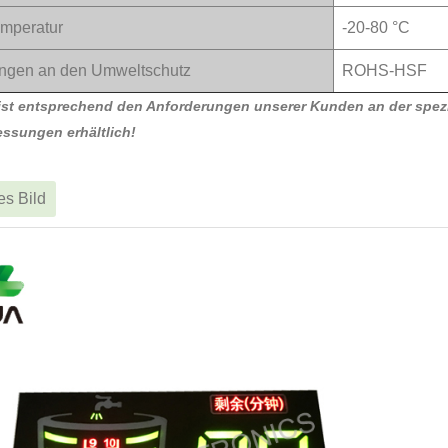
emperatur
-20-80 °C
ngen an den Umweltschutz
ROHS-HSF
st entsprechend den Anforderungen unserer Kunden an der spezi
ssungen erhältlich!
tes Bild