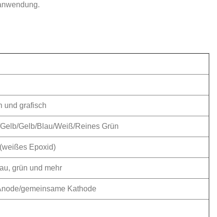
anwendung.
h und grafisch
/Gelb/Gelb/Blau/Weiß/Reines Grün
(weißes Epoxid)
blau, grün und mehr
node/gemeinsame Kathode