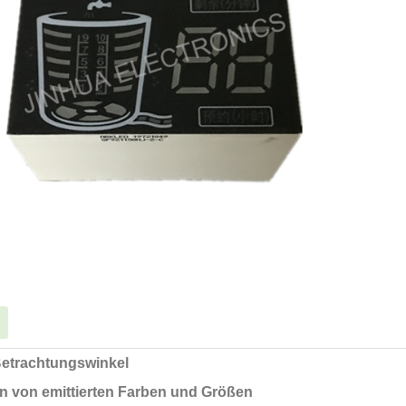
Betrachtungswinkel
en von emittierten Farben und Größen