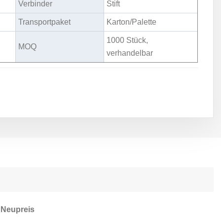
Verbinder
Stift
Transportpaket
Karton/Palette
1000 Stück,
MOQ
verhandelbar
Neupreis