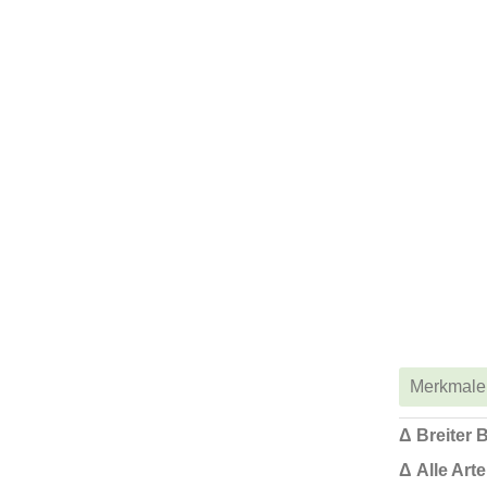
Merkmale
Δ Breiter 
Δ Alle Art