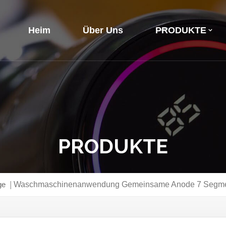
Heim
Über Uns
PRODUKTE
PRODUKTE
ge
|
Waschmaschinenanwendung Gemeinsame Anode 7 Segmen